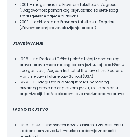
2001. – magistrirao na Pravnom fakultetu u Zagrebu
(„Odgovornost pomorskog prijevoznika za štete zbog
smrti i tjelesne ozljede putnika“)
2003. – doktorirao na Pravnom fakultetu u Zagrebu
(„Privremene mjere zaustavljanja broda“)
USAVRŠAVANJE
1998. – na Rodosu (Grčka) položio tečaj iz pomorskog
prava i prava mora na engleskom jeziku, koji je održan u
suorganizaciji Aegean Institut of the Law of the Sea and
Maritime Law i Tulane Law School (USA)
1999. – u Haagu završio tečaj iz međunarodnog
privatnog prava na engleskom jeziku, koji je održan u
organizaciji Haaške akademije za međunarodno pravo
RADNO ISKUSTVO
1996.-2003. – znanstveni novak, asistent i viši asistent u
Jadranskom zavodu Hrvatske akademije znanosti i
umjetnosti