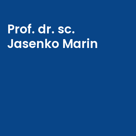
Prof. dr. sc.
Jasenko Marin