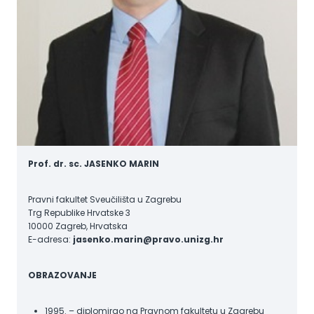
Prof. dr. sc. JASENKO MARIN
Pravni fakultet Sveučilišta u Zagrebu
Trg Republike Hrvatske 3
10000 Zagreb, Hrvatska
E-adresa:
jasenko.marin@pravo.unizg.hr
OBRAZOVANJE
1995. – diplomirao na Pravnom fakultetu u Zagrebu