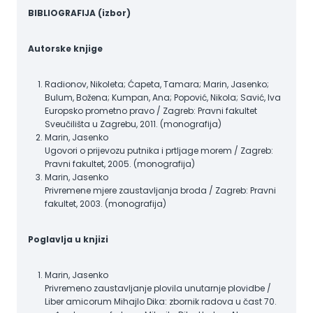
BIBLIOGRAFIJA (izbor)
Autorske knjige
Radionov, Nikoleta; Ćapeta, Tamara; Marin, Jasenko;
Bulum, Božena; Kumpan, Ana; Popović, Nikola; Savić, Iva
Europsko prometno pravo / Zagreb: Pravni fakultet
Sveučilišta u Zagrebu, 2011. (monografija)
Marin, Jasenko
Ugovori o prijevozu putnika i prtljage morem / Zagreb:
Pravni fakultet, 2005. (monografija)
Marin, Jasenko
Privremene mjere zaustavljanja broda / Zagreb: Pravni
fakultet, 2003. (monografija)
Poglavlja u knjizi
Marin, Jasenko
Privremeno zaustavljanje plovila unutarnje plovidbe /
Liber amicorum Mihajlo Dika: zbornik radova u čast 70.