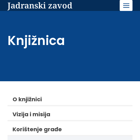
Jadranski zavod
Skip
to
content
Knjižnica
O knjižnici
Vizija i misija
Korištenje građe