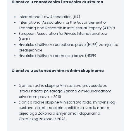
Članstvo u znanstvenim i stručnim društvima
International Law Association (ILA)
International Association for the Advancement of
Teaching and Research in Intellectual Property (ATRIP)
European Association for Private International Law
(EAPIL)
Hrvatsko društvo za poredbeno pravo (HUPP), zamjenica
predsjednice
Hrvatsko društvo za pomorsko pravo (HDPP)
Članstvo u zakonodavnim radnim skupinama
članica radne skupine Ministarstva pravosuđa za
izradu nacrta prijedloga Zakona o međunarodnom
privatnom pravu iz 2019.
članica radne skupine Ministarstva rada, mirovinskog
sustava, obitelji i socijalne politike za izradu nacrta
prijedloga Zakona o izmjenama i dopunama
Obiteljskog zakona iz 2023.