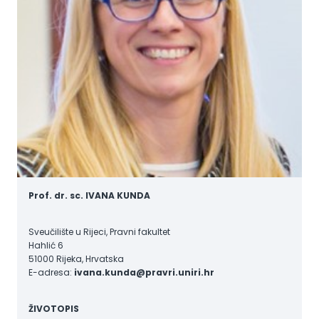
Prof. dr. sc. IVANA KUNDA
Sveučilište u Rijeci, Pravni fakultet
Hahlić 6
51000 Rijeka, Hrvatska
E-adresa:
ivana.kunda@pravri.uniri.hr
ŽIVOTOPIS