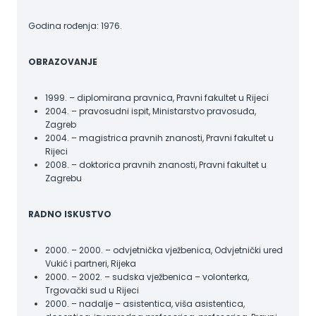
Godina rođenja: 1976.
OBRAZOVANJE
1999. – diplomirana pravnica, Pravni fakultet u Rijeci
2004. – pravosudni ispit, Ministarstvo pravosuđa,
Zagreb
2004. – magistrica pravnih znanosti, Pravni fakultet u
Rijeci
2008. – doktorica pravnih znanosti, Pravni fakultet u
Zagrebu
RADNO ISKUSTVO
2000. – 2000. – odvjetnička vježbenica, Odvjetnički ured
Vukić i partneri, Rijeka
2000. – 2002. – sudska vježbenica – volonterka,
Trgovački sud u Rijeci
2000. – nadalje – asistentica, viša asistentica,