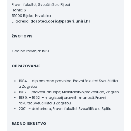
Pravni fakultet, Sveučilište u Rijeci
Hahlić 6
51000 Rijeka, Hrvatska
E-adresa:
dorotea.coric@pravri.uniri.hr
ŽIVOTOPIS
Godina rođenja: 1961.
OBRAZOVANJE
1984. – diplomirana pravnica, Pravni fakultet Sveučilišta
u Zagrebu
1987. – pravosudni ispit, Ministarstvo pravosuđa, Zagreb
1989. – 1992. – magisterij pravnih znanosti, Pravni
fakultet Sveučilišta u Zagrebu
2001. – doktorirala, Pravni fakultet Sveučilišta u Splitu
RADNO ISKUSTVO