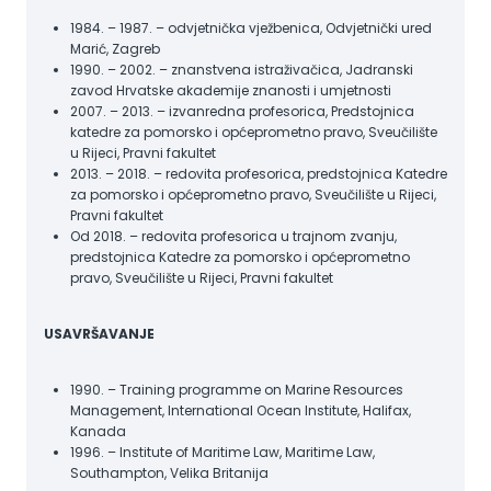
1984. – 1987. – odvjetnička vježbenica, Odvjetnički ured
Marić, Zagreb
1990. – 2002. – znanstvena istraživačica, Jadranski
zavod Hrvatske akademije znanosti i umjetnosti
2007. – 2013. – izvanredna profesorica, Predstojnica
katedre za pomorsko i općeprometno pravo, Sveučilište
u Rijeci, Pravni fakultet
2013. – 2018. – redovita profesorica, predstojnica Katedre
za pomorsko i općeprometno pravo, Sveučilište u Rijeci,
Pravni fakultet
Od 2018. – redovita profesorica u trajnom zvanju,
predstojnica Katedre za pomorsko i općeprometno
pravo, Sveučilište u Rijeci, Pravni fakultet
USAVRŠAVANJE
1990. – Training programme on Marine Resources
Management, International Ocean Institute, Halifax,
Kanada
1996. – Institute of Maritime Law, Maritime Law,
Southampton, Velika Britanija