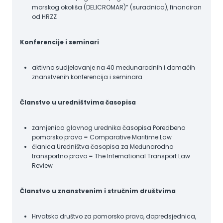
morskog okoliša (DELICROMAR)” (suradnica), financiran
od HRZZ
Konferencije i seminari
aktivno sudjelovanje na 40 međunarodnih i domaćih
znanstvenih konferencija i seminara
Članstvo u uredništvima časopisa
zamjenica glavnog urednika časopisa Poredbeno
pomorsko pravo = Comparative Maritime Law
članica Uredništva časopisa za Međunarodno
transportno pravo = The International Transport Law
Review
Članstvo u znanstvenim i stručnim društvima
Hrvatsko društvo za pomorsko pravo, dopredsjednica,