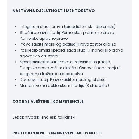
NASTAVNA DJELATNOST I MENTORSTVO
Integrirani studij prava (preddiplomski i diplomski)
Stručni upravni studij: Pomorsko i prometno pravo,
Pomorsko upravno pravo,
Pravo zaštite morskog okoliša i Pravo zaštite okoliša
Poslijediplomski specijalistički studij: Financijsko pravo
trgovačkih društava
Specijalistički studij: Pravo europskih integracija,
Europsko pravo zaštite okoliša i Osnove financiranja i
osiguranja tražbina u brodarstvu
Doktorski studij: Pravo zaštite morskog okoliša
Mentorstvo na doktorskom studiju (3 studenta)
OSOBNE VJEŠTINE I KOMPETENCIJE
Jezici: hrvatski, engleski, talijanski
PROFESIONALNE I ZNANSTVENE AKTIVNOSTI