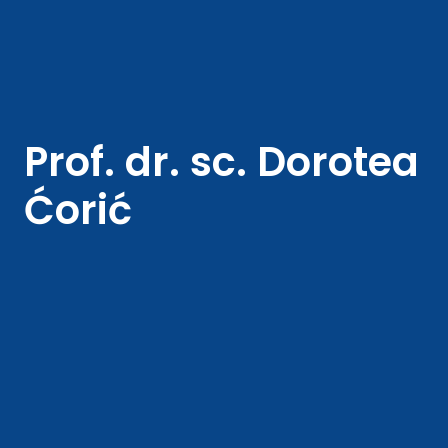
Prof. dr. sc. Dorotea
Ćorić