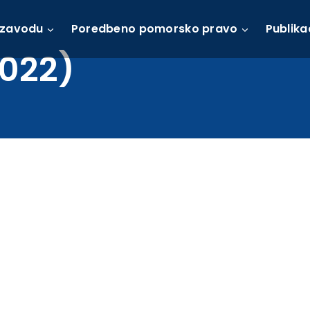
 zavodu
Poredbeno pomorsko pravo
Publika
2022)