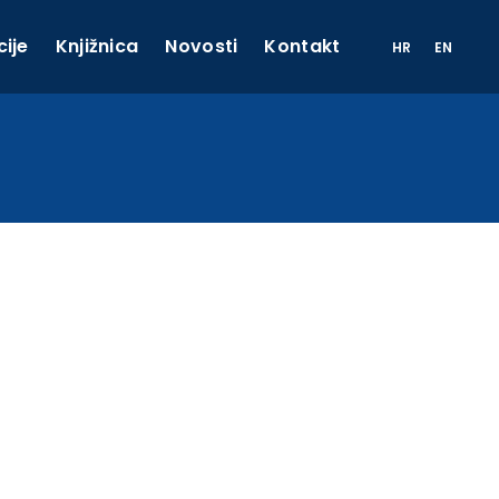
cije
Knjižnica
Novosti
Kontakt
HR
EN