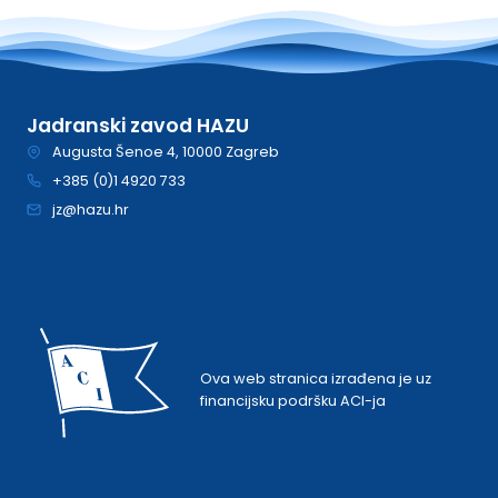
Jadranski zavod HAZU
Augusta Šenoe 4, 10000 Zagreb
+385 (0)1 4920 733
jz@hazu.hr
Ova web stranica izrađena je uz
financijsku podršku ACI-ja