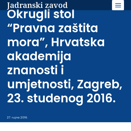
Jadranski zavod
Skip
to
Okrugli stol
content
“Pravna zaštita
mora”, Hrvatska
akademija
znanosti i
umjetnosti, Zagreb,
23. studenog 2016.
27. rujna 2016.