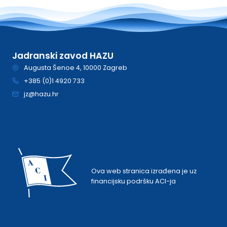
Jadranski zavod HAZU
Augusta Šenoe 4, 10000 Zagreb
+385 (0)1 4920 733
jz@hazu.hr
Ova web stranica izrađena je uz
financijsku podršku ACI-ja